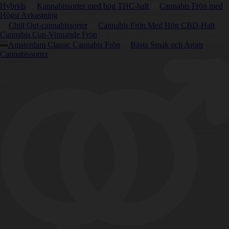
Hybrids
Kannabissorter med hög THC-halt
Cannabis Frön med
Högst Avkastning
Chill Out-cannabissorter
Cannabis Frön Med Hög CBD-Halt
Cannabis Cup-Vinnande Frön
Amsterdam Classic Cannabis Frön
Bästa Smak och Arom
Cannabissorter