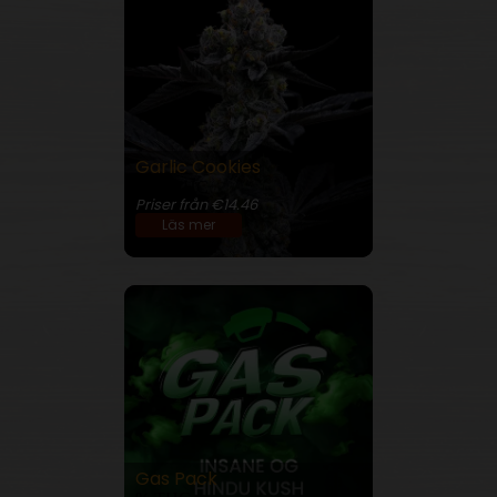
Garlic Cookies
30% THC
Priser från €14.46
Läs mer
Gas Pack