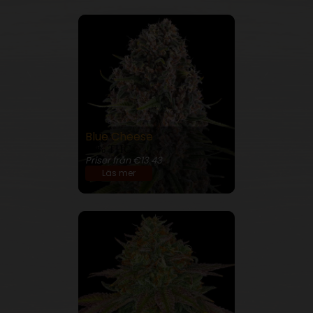
Blue Cheese
23% THC
Priser från €13.43
Läs mer