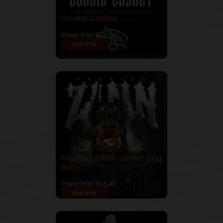
Cookie Casket
30% THC
Priser från €20.66
Läs mer
Frosted Zinn x Cookie Dog
Auto
25% THC
Priser från €13.43
Läs mer