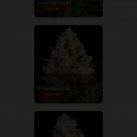
Priser från €12.40
Läs mer
OG Kush
26% THC
Priser från €12.40
Läs mer