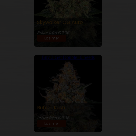
Skywalker OG Auto
24% THC
Priser från €11.36
Läs mer
Buy 3 Get Double! 6 Seeds
Bubba Kush
29% THC
Priser från €11.36
Läs mer