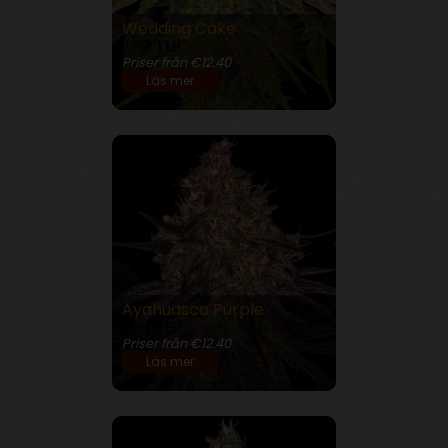
Wedding Cake
27% THC
Priser från €12.40
Läs mer
Ayahuasca Purple
22% THC
Priser från €12.40
Läs mer