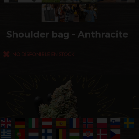
Shoulder bag - Anthracite