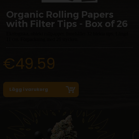
Organic Rolling Papers
with Filter Tips - Box of 26
Ekologiska, oblekt rullpapper. Innehåller 32 blekta tips. Längd
11 cm. Förpackning med 26 stycken.
€49.59