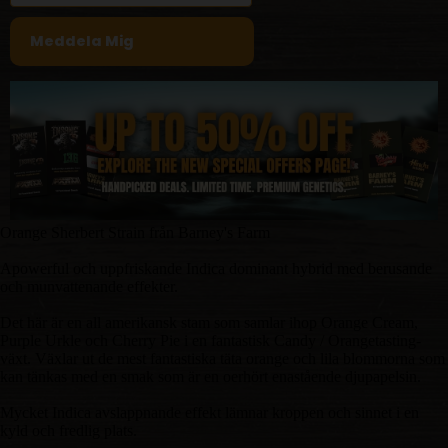
Orange Sherbert Strain från Barney's Farm
Apowerful och uppfriskande Indica dominant hybrid med berusande
och munvattenande effekter.
Det här är en all amerikansk stam som samlar ihop Orange Cream,
Purple Urkle och Cherry Pie i en fantastisk Candy / Orangetasting-
växt. Växlar ut de mest fantastiska täta orange och lila blommorna som
kan tänkas med en smak som är en oerhört enastående djupapelsin.
Mycket Indica avslappnande effekt lämnar kroppen och sinnet i en
kyld och fredlig plats.