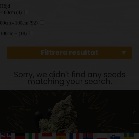
Höjd
< 80cm
(4)
80cm - 100cm
(92)
100cm +
(18)
Filtrera resultat
Sorry, we didn't find any seeds
matching your search.